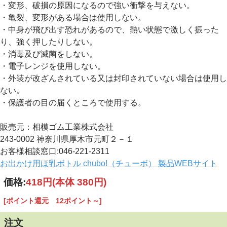
・変形、破損の原因になるので強い衝撃を与えない。
・亀裂、変形がある場合は使用しない。
・中身が飛び出す恐れがあるので、熱い状態で激しく振った
り、強く押したりしない。
・消毒及び滅菌をしない。
・電子レンジを使用しない。
・外装が改ざんされている又は封印されていない場合は使用し
ない。
・保護者の目の届くところで使用する。
販売元：相模ゴム工業株式会社
243-0002 神奈川県厚木市元町２－１
お客様相談窓口:046-221-2311
お出かけ用ほ乳ボトル chubo!（チューボ） 製品WEBサイト
価格:
418円
(本体 380円)
[ポイント還元 12ポイント～]
注文