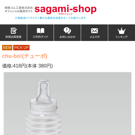
NEW
PICK UP
chu-bo!(チューボ)
価格:418円(本体 380円)