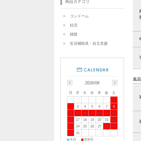
商品カテゴリ
コンドーム
妊活
雑貨
生活補助具・自立支援
返品
2026/08
日
月
火
水
木
金
土
1
2
3
4
5
6
7
8
9
10
11
12
13
14
15
16
17
18
19
20
21
22
23
24
25
26
27
28
29
30
31
■
■
今日
定休日