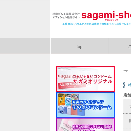
top
top
店舗