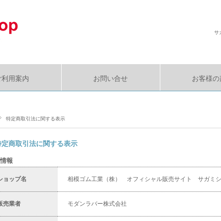
サ
ご利用案内
お問い合せ
お客様の
特定商取引法に関する表示
特定商取引法に関する表示
情報
ショップ名
相模ゴム工業（株） オフィシャル販売サイト サガミ
販売業者
モダンラバー株式会社