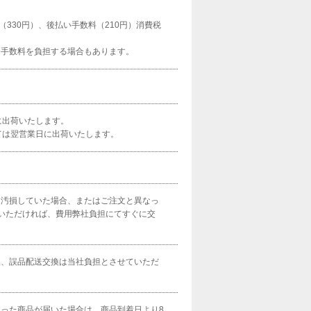
330円）、後払い手数料（210円）消費税
済手数料を負担する場合もあります。
。
に出荷いたします。
ては翌営業日に出荷いたします。
・汚損していた場合、またはご注文と異なっ
いただければ、費用弊社負担にてすぐに交
換、誤品配送交換は当社負担とさせていただ
った商品が届いた場合は、商品到着日より8