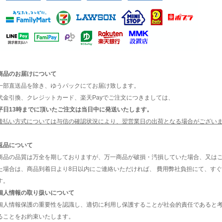
商品のお届けについて
一部直送品を除き、ゆうパックにてお届け致します。
代金引換、クレジットカード、楽天Payでご注文につきましては、
平日13時までに頂いたご注文は当日中に発送いたします。
後払い方式については与信の確認状況により、翌営業日の出荷となる場合がござい
返品について
商品の品質は万全を期しておりますが、万一商品が破損・汚損していた場合、又は
た場合は、商品到着日より8日以内にご連絡いただければ、 費用弊社負担にて、す
す。
個人情報の取り扱いについて
個人情報保護の重要性を認識し、適切に利用し保護することが社会的責任であると
ることをお約束いたします。