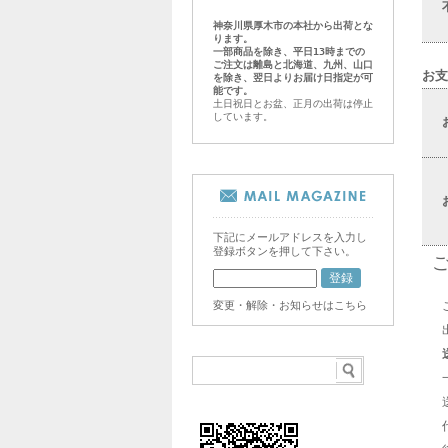
神奈川県厚木市の本社から出荷とな
ります。
一部商品を除き、平日13時までの
ご注文は離島と北海道、九州、山口
お支
を除き、翌日よりお届け日指定が可
能です。
土日祝日とお盆、正月の出荷は停止
しています。
下記にメールアドレスを入力し
登録ボタンを押して下さい。
変更・解除・お知らせはこちら