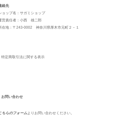
連絡先
ショップ名：サガミショップ
運営責任者：小西 雄二郎
所在地：〒243-0002 神奈川県厚木市元町２－１
特定商取引法に関する表示
お問い合わせ
こちらのフォーム
よりお問い合わせください。