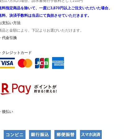
後払い方式の場合、請求書発行手数料として210円
送料指定商品を除いて、一度に3,870円以上ご注文いただいた場合、
送料、決済手数料は当店にて負担させていただきます。
お支払い方法
商品と金額により、下記よりお選びいただけます。
・代金引換
・クレジットカード
・後払い