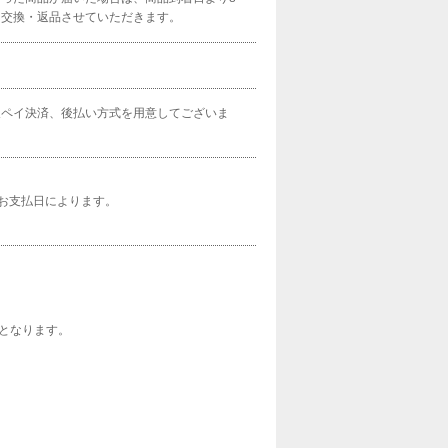
に交換・返品させていただきます。
天ペイ決済、後払い方式を用意してございま
のお支払日によります。
となります。