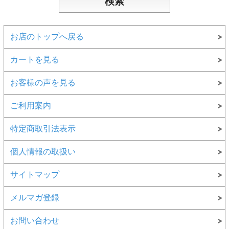
お店のトップへ戻る
カートを見る
お客様の声を見る
ご利用案内
特定商取引法表示
個人情報の取扱い
サイトマップ
メルマガ登録
お問い合わせ