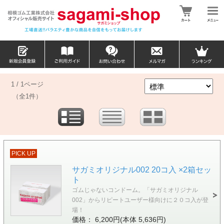
1 / 1ページ
（全1件）
PICK UP
サガミオリジナル002 20コ入 ×2箱セッ
ト
ゴムじゃないコンドーム。「サガミオリジナル
002」からリピートユーザー様向けに２０コ入が登
場！
価格： 6,200円(本体 5,636円)