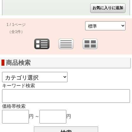
1 / 1ページ
（全1件）
商品検索
キーワード検索
価格帯検索
円 ～
円