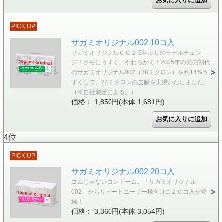
PICK UP
サガミオリジナル002 10コ入
サガミオリジナル００２ 6年ぶりのモデルチェン
ジ！さらにうすく、やわらかく！2005年の発売初代
のサガミオリジナル002（28ミクロン）を約14%う
すくして、24ミクロンの皮膜を実現いたしました。
（※自社測定による。）
価格： 1,850円(本体 1,681円)
4位
PICK UP
サガミオリジナル002 20コ入
ゴムじゃないコンドーム。「サガミオリジナル
002」からリピートユーザー様向けに２０コ入が登
場！
価格： 3,360円(本体 3,054円)