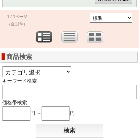
1 / 1ページ
（全11件）
商品検索
キーワード検索
価格帯検索
円 ～
円