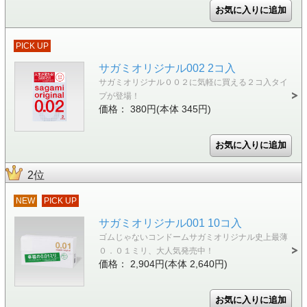
PICK UP
サガミオリジナル002 2コ入
サガミオリジナル００２に気軽に買える２コ入タイ
プが登場！
価格： 380円(本体 345円)
2位
NEW
PICK UP
サガミオリジナル001 10コ入
ゴムじゃないコンドームサガミオリジナル史上最薄
０．０１ミリ、大人気発売中！
価格： 2,904円(本体 2,640円)