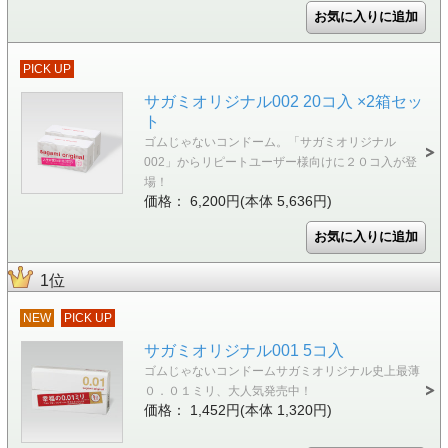
PICK UP
サガミオリジナル002 20コ入 ×2箱セッ
ト
ゴムじゃないコンドーム。「サガミオリジナル
002」からリピートユーザー様向けに２０コ入が登
場！
価格： 6,200円(本体 5,636円)
1位
NEW
PICK UP
サガミオリジナル001 5コ入
ゴムじゃないコンドームサガミオリジナル史上最薄
０．０１ミリ、大人気発売中！
価格： 1,452円(本体 1,320円)