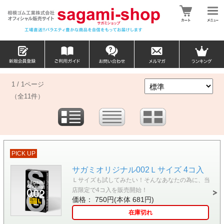
1 / 1ページ
（全11件）
PICK UP
サガミオリジナル002Ｌサイズ 4コ入
Ｌサイズも試してみたい！そんなあなたの為に、当
店限定で4コ入を販売開始！
価格： 750円(本体 681円)
在庫切れ