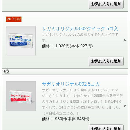
PICK UP
サガミオリジナル002クイック 5コ入
サガミオリジナル0.02の装着ガイド付きタイプで
す。
価格： 1,020円(本体 927円)
9位
サガミオリジナル002 5コ入
サガミオリジナル００２ 6年ぶりのモデルチェン
ジ！さらにうすく、やわらかく！2005年の発売初代
のサガミオリジナル002（28ミクロン）を約14%う
すくして、24ミクロンの皮膜を実現いたしました。
（※自社測定による。）
価格： 930円(本体 845円)