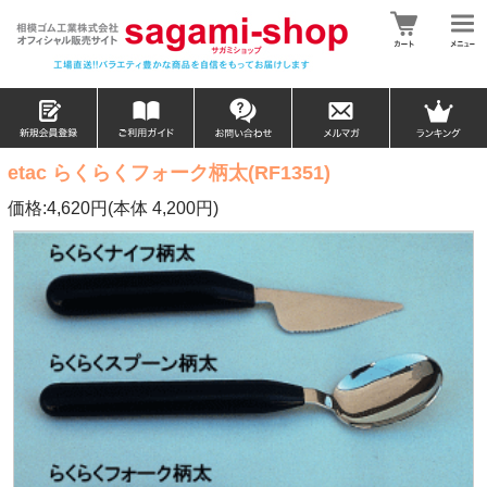
etac らくらくフォーク柄太(RF1351)
価格:4,620円(本体 4,200円)