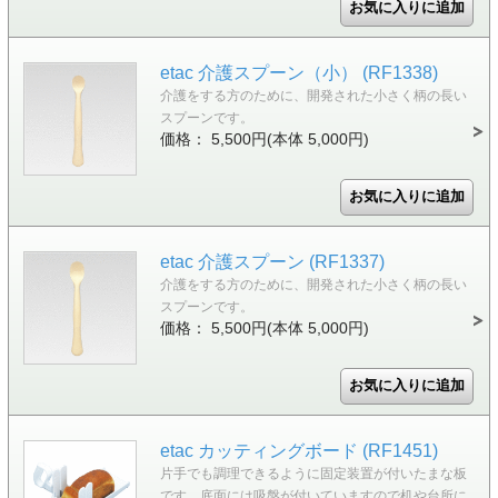
etac 介護スプーン（小） (RF1338)
介護をする方のために、開発された小さく柄の長い
スプーンです。
価格： 5,500円(本体 5,000円)
etac 介護スプーン (RF1337)
介護をする方のために、開発された小さく柄の長い
スプーンです。
価格： 5,500円(本体 5,000円)
etac カッティングボード (RF1451)
片手でも調理できるように固定装置が付いたまな板
です。底面には吸盤が付いていますので机や台所に