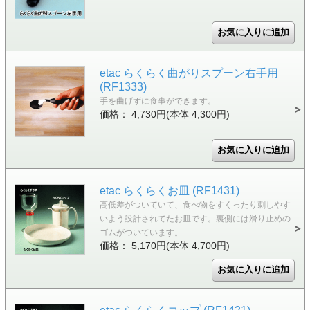
etac らくらく曲がりスプーン右手用
(RF1333)
手を曲げずに食事ができます。
価格： 4,730円(本体 4,300円)
etac らくらくお皿 (RF1431)
高低差がついていて、食べ物をすくったり刺しやす
いよう設計されてたお皿です。裏側には滑り止めの
ゴムがついています。
価格： 5,170円(本体 4,700円)