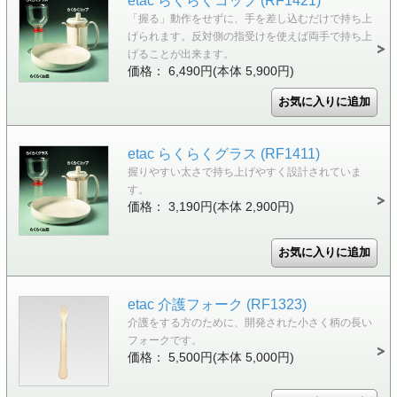
etac らくらくコップ (RF1421)
「握る」動作をせずに、手を差し込むだけで持ち上
げられます。反対側の指受けを使えば両手で持ち上
げることが出来ます。
価格： 6,490円(本体 5,900円)
etac らくらくグラス (RF1411)
握りやすい太さで持ち上げやすく設計されていま
す。
価格： 3,190円(本体 2,900円)
etac 介護フォーク (RF1323)
介護をする方のために、開発された小さく柄の長い
フォークです。
価格： 5,500円(本体 5,000円)