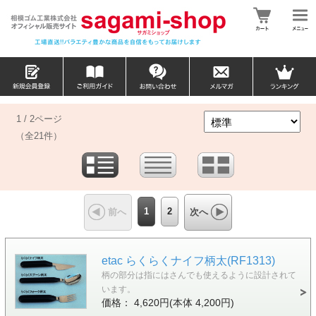
1 / 2ページ
（全21件）
1
2
前へ
次へ
etac らくらくナイフ柄太(RF1313)
柄の部分は指にはさんでも使えるように設計されて
います。
価格： 4,620円(本体 4,200円)